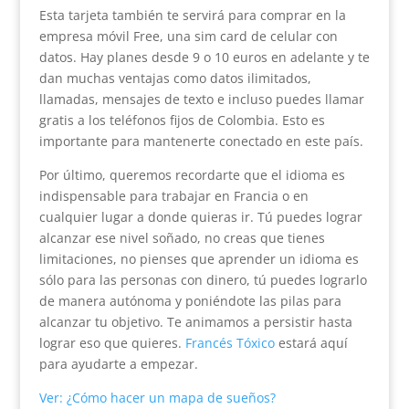
Esta tarjeta también te servirá para comprar en la
empresa móvil Free, una sim card de celular con
datos. Hay planes desde 9 o 10 euros en adelante y te
dan muchas ventajas como datos ilimitados,
llamadas, mensajes de texto e incluso puedes llamar
gratis a los teléfonos fijos de Colombia. Esto es
importante para mantenerte conectado en este país.
Por último, queremos recordarte que el idioma es
indispensable para trabajar en Francia o en
cualquier lugar a donde quieras ir. Tú puedes lograr
alcanzar ese nivel soñado, no creas que tienes
limitaciones, no pienses que aprender un idioma es
sólo para las personas con dinero, tú puedes lograrlo
de manera autónoma y poniéndote las pilas para
alcanzar tu objetivo. Te animamos a persistir hasta
lograr eso que quieres.
Francés Tóxico
estará aquí
para ayudarte a empezar.
Ver: ¿Cómo hacer un mapa de sueños?