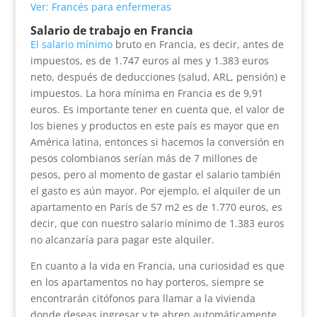
Ver: Francés para enfermeras
Salario de trabajo en Francia
El salario mínimo
bruto en Francia, es decir, antes de
impuestos, es de 1.747 euros al mes y 1.383 euros
neto, después de deducciones (salud, ARL, pensión) e
impuestos. La hora mínima en Francia es de 9,91
euros. Es importante tener en cuenta que, el valor de
los bienes y productos en este país es mayor que en
América latina, entonces si hacemos la conversión en
pesos colombianos serían más de 7 millones de
pesos, pero al momento de gastar el salario también
el gasto es aún mayor. Por ejemplo, el alquiler de un
apartamento en París de 57 m2 es de 1.770 euros, es
decir, que con nuestro salario mínimo de 1.383 euros
no alcanzaría para pagar este alquiler.
En cuanto a la vida en Francia, una curiosidad es que
en los apartamentos no hay porteros, siempre se
encontrarán citófonos para llamar a la vivienda
donde deseas ingresar y te abren automáticamente