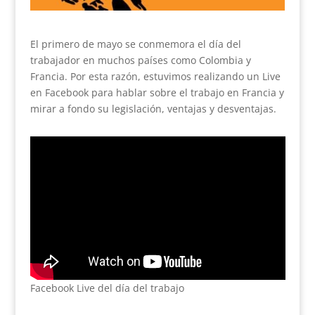
El primero de mayo se conmemora el día del
trabajador en muchos países como Colombia y
Francia. Por esta razón, estuvimos realizando un Live
en Facebook para hablar sobre el trabajo en Francia y
mirar a fondo su legislación, ventajas y desventajas.
Facebook Live del día del trabajo