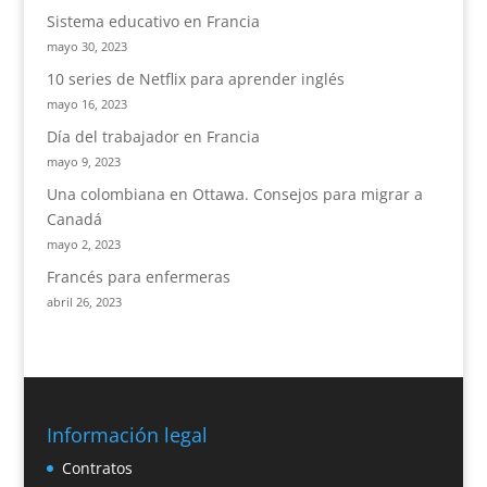
Sistema educativo en Francia
mayo 30, 2023
10 series de Netflix para aprender inglés
mayo 16, 2023
Día del trabajador en Francia
mayo 9, 2023
Una colombiana en Ottawa. Consejos para migrar a
Canadá
mayo 2, 2023
Francés para enfermeras
abril 26, 2023
Información legal
Contratos