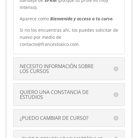
bandeja de
SPAM
(porque tu profe es muy
intenso).
Aparece como
Bienvenida y acceso a tu curso
.
Si no los encuentras ahí, los puedes solicitar de
nuevo por medio de
contacto@francestoxico.com.
NECESITO INFORMACIÓN SOBRE
LOS CURSOS
QUIERO UNA CONSTANCIA DE
ESTUDIOS
¿PUEDO CAMBIAR DE CURSO?