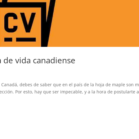
a de vida canadiense
 Canadá, debes de saber que en el país de la hoja de maple son 
ección. Por esto, hay que ser impecable, y a la hora de postularte 