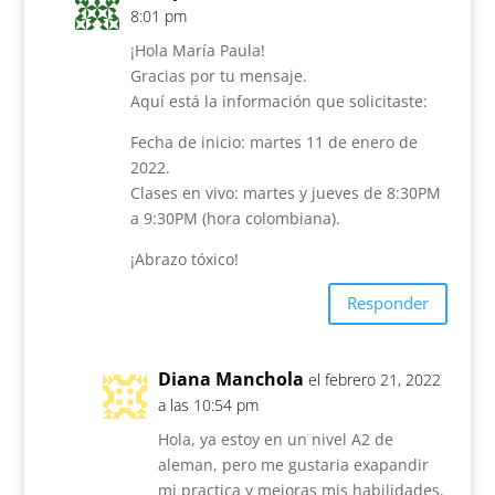
8:01 pm
¡Hola María Paula!
Gracias por tu mensaje.
Aquí está la información que solicitaste:
Fecha de inicio: martes 11 de enero de
2022.
Clases en vivo: martes y jueves de 8:30PM
a 9:30PM (hora colombiana).
¡Abrazo tóxico!
Responder
Diana Manchola
el febrero 21, 2022
a las 10:54 pm
Hola, ya estoy en un nivel A2 de
aleman, pero me gustaria exapandir
mi practica y mejoras mis habilidades.