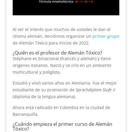
Al ver el interés que muchos de ustedes le dan al
idioma alemán, decidimos organizar un
primer grupo
de Alemán Tóxico para inicios de 2022.
¿Quién es el profesor de Alemán Tóxico?
Stéphane es binacional (francés y alemán) y tiene
orígenes italianos. Nació y se crío en un ambiente
multicultural y poliglota.
Estudió y vivió varios años en Alemania. Fue el mejor
estudiante de su promoción de
Sprachdiplom Stufe II
(diploma de la lengua alemana).
Ahora está radicado en Colombia en la ciudad de
Barranquilla.
¿Cuándo empieza el primer curso de Alemán
Tóxico?