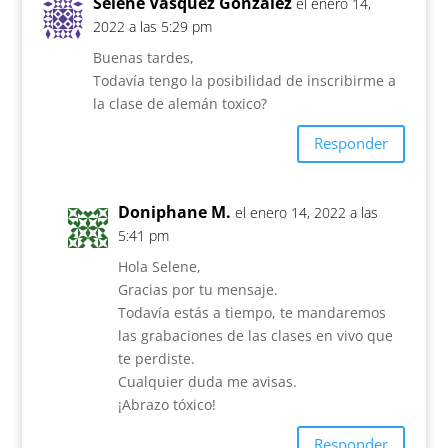
Selene Vásquez González
el enero 14,
2022 a las 5:29 pm
Buenas tardes,
Todavía tengo la posibilidad de inscribirme a
la clase de alemán toxico?
Responder
Doniphane M.
el enero 14, 2022 a las
5:41 pm
Hola Selene,
Gracias por tu mensaje.
Todavía estás a tiempo, te mandaremos
las grabaciones de las clases en vivo que
te perdiste.
Cualquier duda me avisas.
¡Abrazo tóxico!
Responder