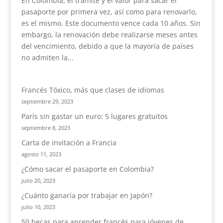
En Colombia, el trámite y el valor para sacar el
pasaporte por primera vez, así como para renovarlo,
es el mismo. Este documento vence cada 10 años. Sin
embargo, la renovación debe realizarse meses antes
del vencimiento, debido a que la mayoría de países
no admiten la...
Francés Tóxico, más que clases de idiomas
septiembre 29, 2023
París sin gastar un euro: 5 lugares gratuitos
septiembre 8, 2023
Carta de invitación a Francia
agosto 11, 2023
¿Cómo sacar el pasaporte en Colombia?
julio 20, 2023
¿Cuánto ganaría por trabajar en Japón?
julio 10, 2023
50 becas para aprender francés para jóvenes de