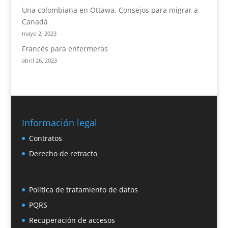
Una colombiana en Ottawa. Consejos para migrar a
Canadá
mayo 2, 2023
Francés para enfermeras
abril 26, 2023
Información legal
Contratos
Derecho de retracto
Política de tratamiento de datos
PQRS
Recuperación de accesos