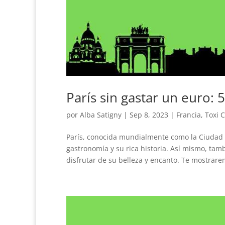
París sin gastar un euro: 
por
Alba Satigny
|
Sep 8, 2023
|
Francia
,
Toxi 
París, conocida mundialmente como la Ciudad 
gastronomía y su rica historia. Así mismo, tam
disfrutar de su belleza y encanto. Te mostrare