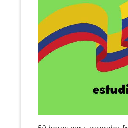
50 becas para aprender f