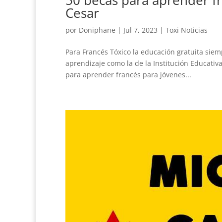
Cesar
por
Doniphane
|
Jul 7, 2023
|
Toxi Noticias
Para Francés Tóxico la educación gratuita siem
aprendizaje como la de la Institución Educati
para aprender francés para jóvenes...