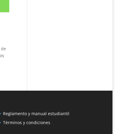
 de
os
Reglamento y manual estudiantil
Términos y condiciones