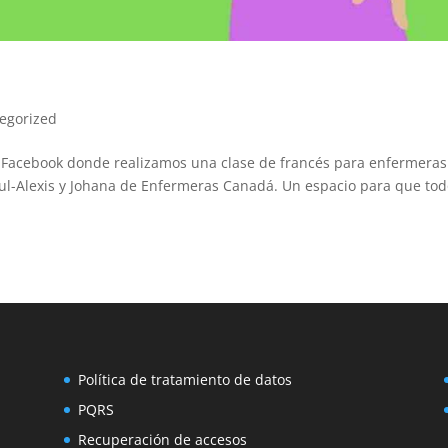
egorized
 Facebook donde realizamos una clase de francés para enfermeras
ul-Alexis y Johana de Enfermeras Canadá. Un espacio para que tod
Política de tratamiento de datos
PQRS
Recuperación de accesos