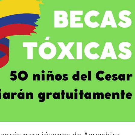
rancés para jóvenes de Aguachica,