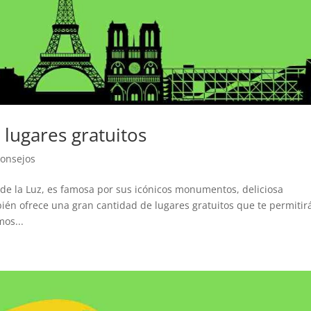
5 lugares gratuitos
Consejos
de la Luz, es famosa por sus icónicos monumentos, deliciosa
bién ofrece una gran cantidad de lugares gratuitos que te permitir
mos...