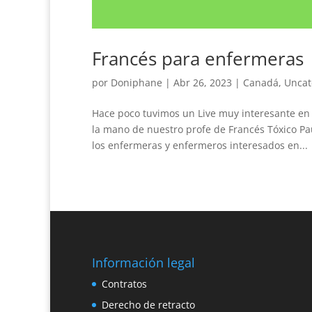
Francés para enfermeras
por
Doniphane
|
Abr 26, 2023
|
Canadá
,
Uncat
Hace poco tuvimos un Live muy interesante en
la mano de nuestro profe de Francés Tóxico Pa
los enfermeras y enfermeros interesados en...
Información legal
Contratos
Derecho de retracto