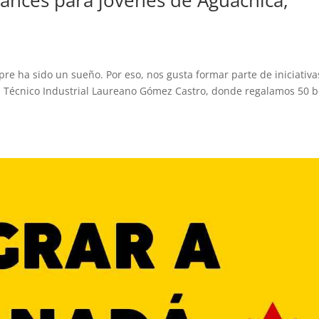
pre ha sido un sueño. Por eso, nos gusta formar parte de iniciativa
va Técnico Industrial Laureano Gómez Castro, donde regalamos 50 