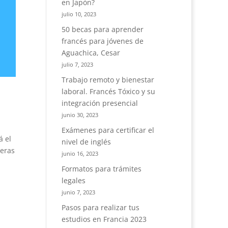
en Japón?
julio 10, 2023
50 becas para aprender
francés para jóvenes de
Aguachica, Cesar
julio 7, 2023
Trabajo remoto y bienestar
laboral. Francés Tóxico y su
integración presencial
junio 30, 2023
Exámenes para certificar el
á el
nivel de inglés
neras
junio 16, 2023
Formatos para trámites
legales
junio 7, 2023
Pasos para realizar tus
estudios en Francia 2023