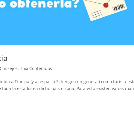
cia
 Consejos
,
Toxi Contenidos
mbia a Francia (y al espacio Schengen en general) como turista est
toda la estadía en dicho país o zona. Para esto existen varias ma