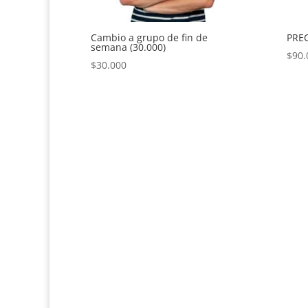
Cambio a grupo de fin de
PREC
semana (30.000)
$
90.
$
30.000