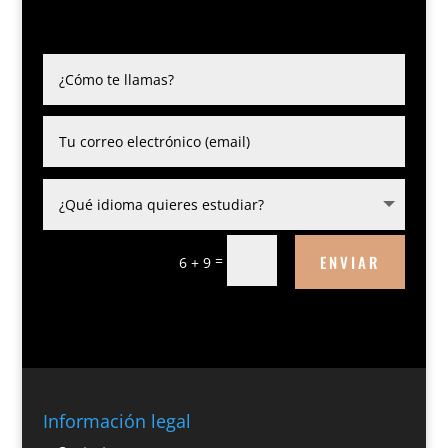
ENVIAR
=
6 + 9
Información legal