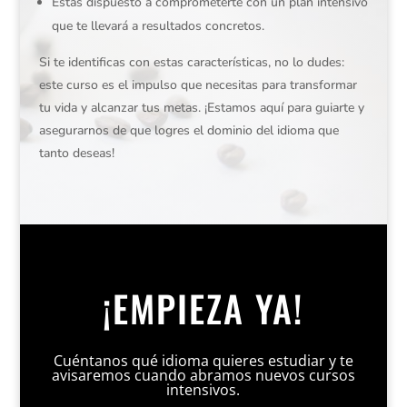
Estás dispuesto a comprometerte con un plan intensivo
que te llevará a resultados concretos.
Si te identificas con estas características, no lo dudes:
este curso es el impulso que necesitas para transformar
tu vida y alcanzar tus metas. ¡Estamos aquí para guiarte y
asegurarnos de que logres el dominio del idioma que
tanto deseas!
¡EMPIEZA YA!
Cuéntanos qué idioma quieres estudiar y te
avisaremos cuando abramos nuevos cursos
intensivos.