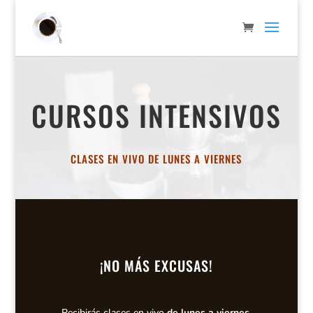
CURSOS INTENSIVOS
CLASES EN VIVO DE LUNES A VIERNES
¡NO MÁS EXCUSAS!
Recibirás clases en vivo
de lunes a viernes
.